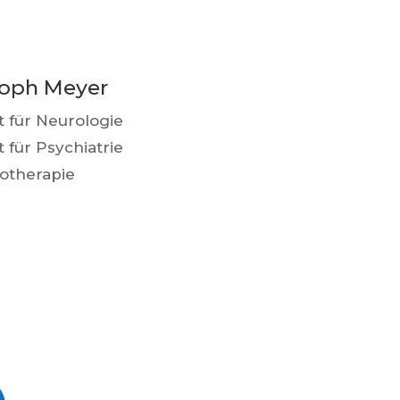
toph Meyer
t für Neurologie
 für Psychiatrie
otherapie