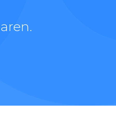
aren.