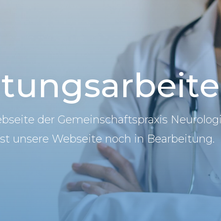
tungsarbeit
ebseite der Gemeinschaftspraxis Neurologi
 ist unsere Webseite noch in Bearbeitung.