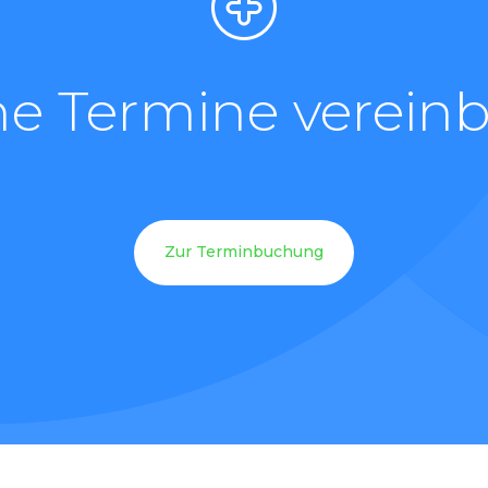
ne Termine vereinb
Zur Terminbuchung